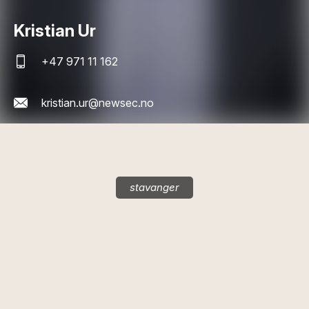
Kristian Ur
+47 971 11 162
kristian.ur@newsec.no
stavanger