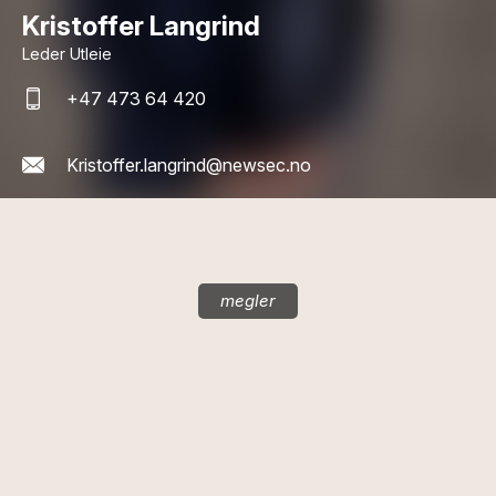
Kristoffer Langrind
Leder Utleie
+47 473 64 420
Kristoffer.langrind@newsec.no
megler