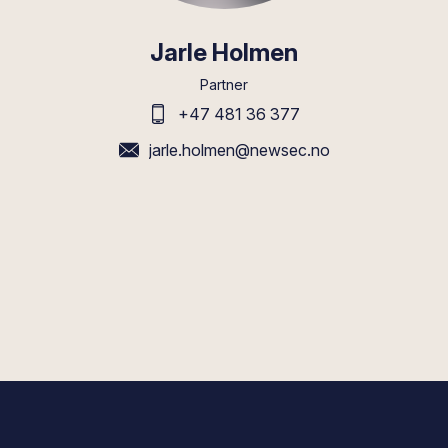
Jarle Holmen
Partner
+47 481 36 377
jarle.holmen@newsec.no