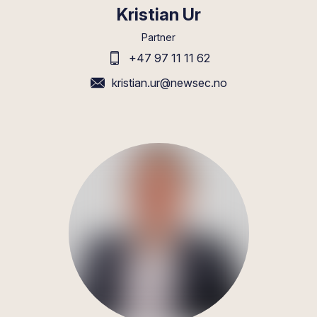
Kristian Ur
Partner
+47 97 11 11 62
kristian.ur@newsec.no