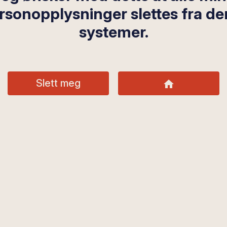
rsonopplysninger slettes fra de
systemer.
Slett meg