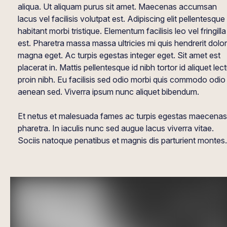
aliqua. Ut aliquam purus sit amet. Maecenas accumsan
lacus vel facilisis volutpat est. Adipiscing elit pellentesque
habitant morbi tristique. Elementum facilisis leo vel fringilla
est. Pharetra massa massa ultricies mi quis hendrerit dolor
magna eget. Ac turpis egestas integer eget. Sit amet est
placerat in. Mattis pellentesque id nibh tortor id aliquet lec
proin nibh. Eu facilisis sed odio morbi quis commodo odio
aenean sed. Viverra ipsum nunc aliquet bibendum.
Et netus et malesuada fames ac turpis egestas maecenas
pharetra. In iaculis nunc sed augue lacus viverra vitae.
Sociis natoque penatibus et magnis dis parturient montes.