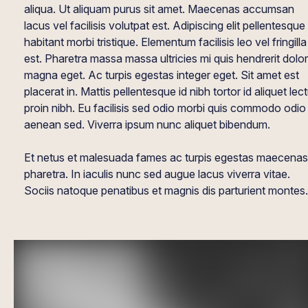
aliqua. Ut aliquam purus sit amet. Maecenas accumsan
lacus vel facilisis volutpat est. Adipiscing elit pellentesque
habitant morbi tristique. Elementum facilisis leo vel fringilla
est. Pharetra massa massa ultricies mi quis hendrerit dolor
magna eget. Ac turpis egestas integer eget. Sit amet est
placerat in. Mattis pellentesque id nibh tortor id aliquet lec
proin nibh. Eu facilisis sed odio morbi quis commodo odio
aenean sed. Viverra ipsum nunc aliquet bibendum.
Et netus et malesuada fames ac turpis egestas maecenas
pharetra. In iaculis nunc sed augue lacus viverra vitae.
Sociis natoque penatibus et magnis dis parturient montes.