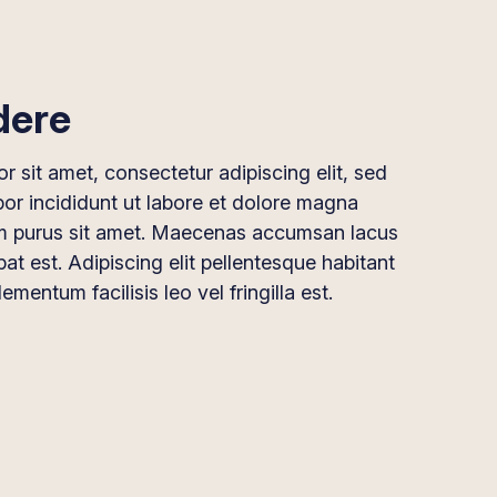
dere
 sit amet, consectetur adipiscing elit, sed
r incididunt ut labore et dolore magna
am purus sit amet. Maecenas accumsan lacus
tpat est. Adipiscing elit pellentesque habitant
lementum facilisis leo vel fringilla est.