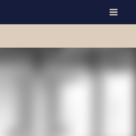
Meld interesse
eiendommen
Meld interesse