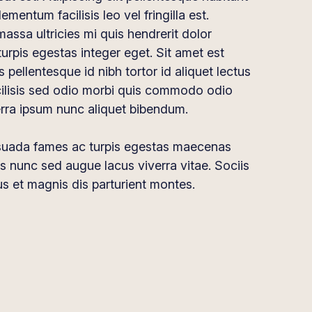
lementum facilisis leo vel fringilla est.
assa ultricies mi quis hendrerit dolor
urpis egestas integer eget. Sit amet est
s pellentesque id nibh tortor id aliquet lectus
acilisis sed odio morbi quis commodo odio
rra ipsum nunc aliquet bibendum.
esuada fames ac turpis egestas maecenas
lis nunc sed augue lacus viverra vitae. Sociis
s et magnis dis parturient montes.