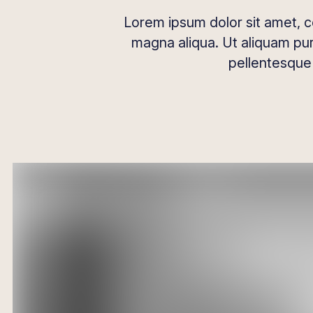
Lorem ipsum dolor sit amet, c
magna aliqua. Ut aliquam puru
pellentesque h