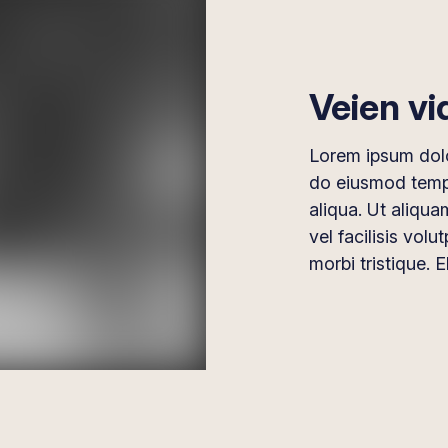
Veien vi
Lorem ipsum dolor
do eiusmod tempo
aliqua. Ut aliqu
vel facilisis volu
morbi tristique. E