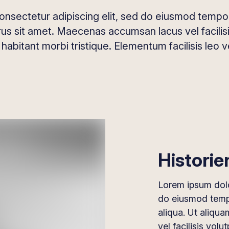
onsectetur adipiscing elit, sed do eiusmod tempor 
s sit amet. Maecenas accumsan lacus vel facilisis
abitant morbi tristique. Elementum facilisis leo vel
Historie
Lorem ipsum dolor
do eiusmod tempo
aliqua. Ut aliqu
vel facilisis volu