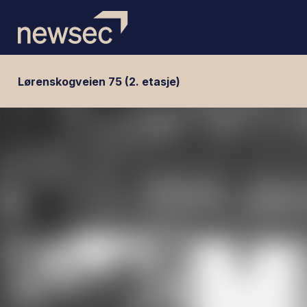
Lørenskogveien 75 (2. etasje)