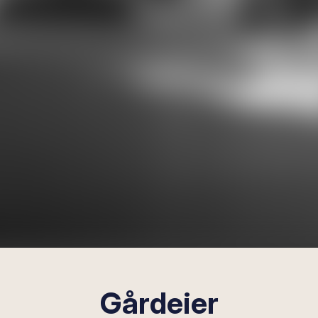
Gårdeier