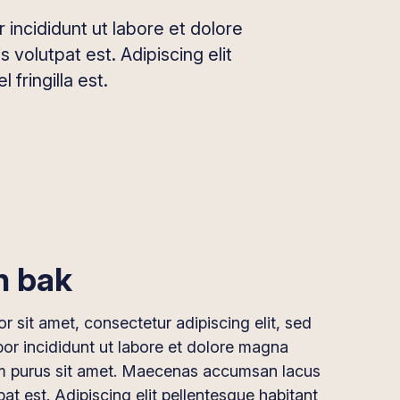
incididunt ut labore et dolore
 volutpat est. Adipiscing elit
 fringilla est.
n bak
 sit amet, consectetur adipiscing elit, sed
r incididunt ut labore et dolore magna
am purus sit amet. Maecenas accumsan lacus
tpat est. Adipiscing elit pellentesque habitant